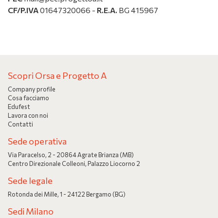
CF/P.IVA
01647320066 -
R.E.A.
BG 415967
Scopri Orsa e Progetto A
Company profile
Cosa facciamo
Edufest
Lavora con noi
Contatti
Sede operativa
Via Paracelso, 2 - 20864 Agrate Brianza (MB)
Centro Direzionale Colleoni, Palazzo Liocorno 2
Sede legale
Rotonda dei Mille, 1 - 24122 Bergamo (BG)
Sedi Milano