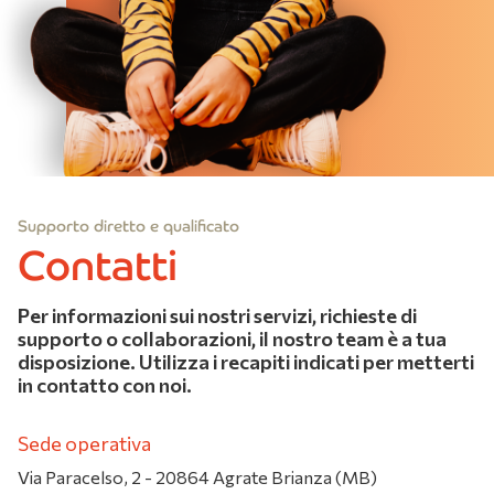
Supporto diretto e qualificato
Contatti
Per informazioni sui nostri servizi, richieste di
supporto o collaborazioni, il nostro team è a tua
disposizione. Utilizza i recapiti indicati per metterti
in contatto con noi.
Sede operativa
Via Paracelso, 2 - 20864 Agrate Brianza (MB)