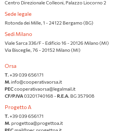
Centro Direzionale Colleoni, Palazzo Liocorno 2
Sede legale
Rotonda dei Mille, 1 - 24122 Bergamo (BG)
Sedi Milano
Viale Sarca 336/F - Edificio 16 - 20126 Milano (MI)
Via Bisceglie, 76 - 20152 Milano (MI)
Orsa
T.
+39 039 656171
M.
info@cooperativaorsa.it
PEC
cooperativaorsa@legalmail.it
CF/P.IVA
03201740168 -
R.E.A.
BG 357908
Progetto A
T.
+39 039 656171
M.
progettoa@progettoa.it
PEC
mail@pec.progettoa.it