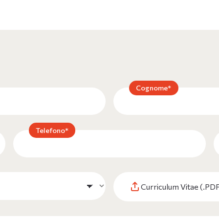
Cognome*
Telefono*
Curriculum Vitae (.PD