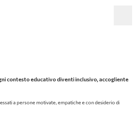
gni contesto educativo diventi inclusivo, accogliente
eressati a persone motivate, empatiche e con desiderio di