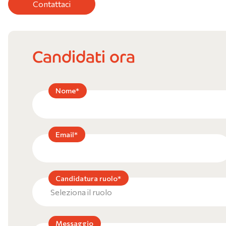
Contattaci
Candidati ora
Nome*
Email*
Candidatura ruolo*
Messaggio