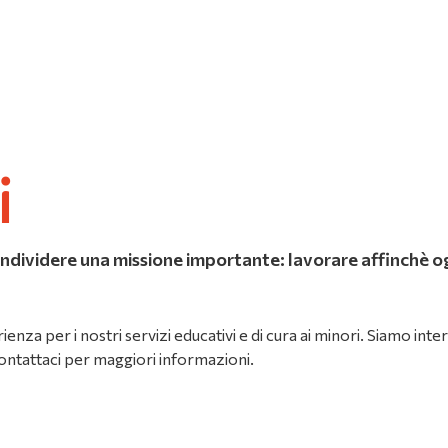
i
condividere una missione importante: lavorare affinchè o
enza per i nostri servizi educativi e di cura ai minori. Siamo int
ntattaci per maggiori informazioni.