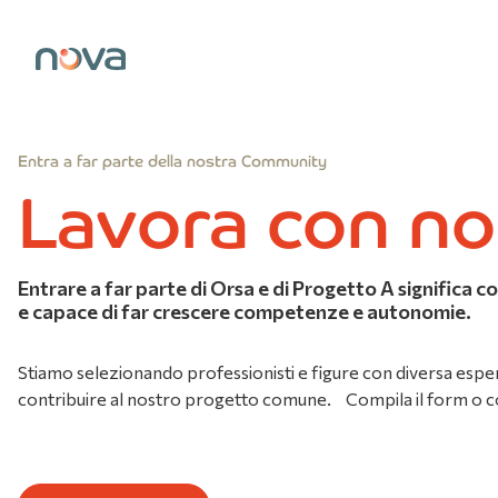
Entra a far parte della nostra Community
Lavora con no
Entrare a far parte di Orsa e di Progetto A significa 
e capace di far crescere competenze e autonomie.
Stiamo selezionando professionisti e figure con diversa esperi
contribuire al nostro progetto comune. Compila il form o co