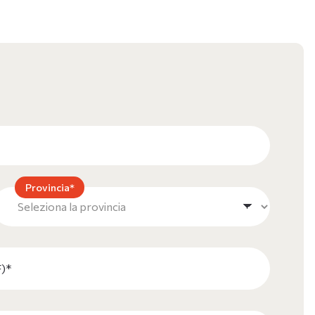
Provincia*
F)*